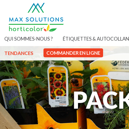
QUI SOMMES-NOUS ?
ÉTIQUETTES & AUTOCOLLA
COMMANDER EN LIGNE
TENDANCES