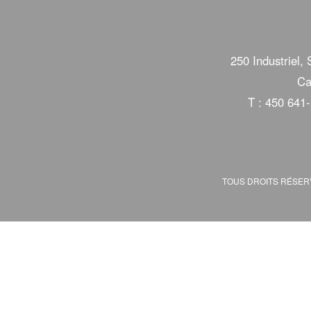
250 Industriel, 
Ca
T : 450 641
TOUS DROITS RÉSE